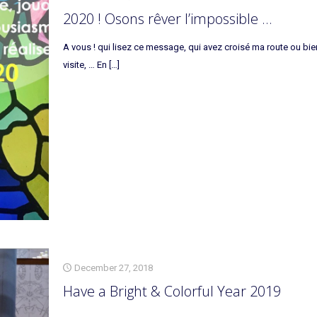
2020 ! Osons rêver l’impossible …
A vous ! qui lisez ce message, qui avez croisé ma route ou bien 
visite, … En
[…]
December 27, 2018
Have a Bright & Colorful Year 2019