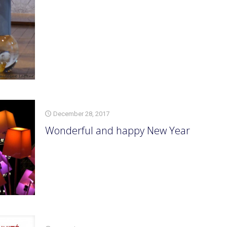
December 28, 2017
Wonderful and happy New Year