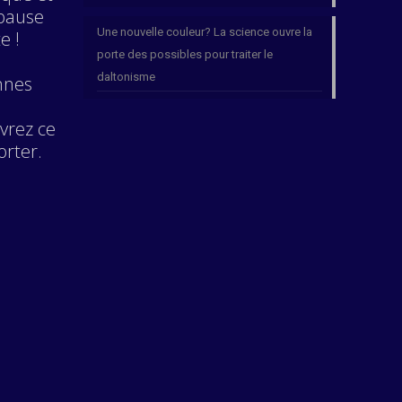
 pause
Une nouvelle couleur? La science ouvre la
e !
porte des possibles pour traiter le
daltonisme
nnes
vrez ce
orter.