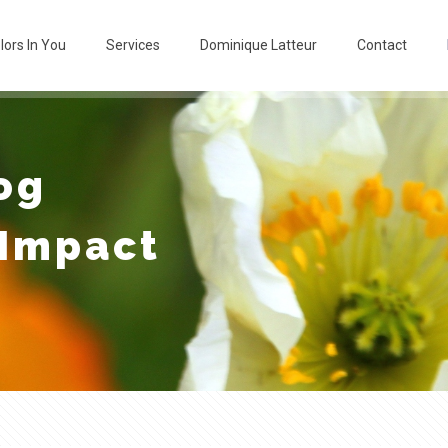
lors In You
Services
Dominique Latteur
Contact
og
 Impact