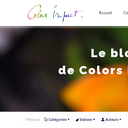
Accueil
Co
Le bl
de Colors
Filtré par
Catégories
Balises
Auteurs