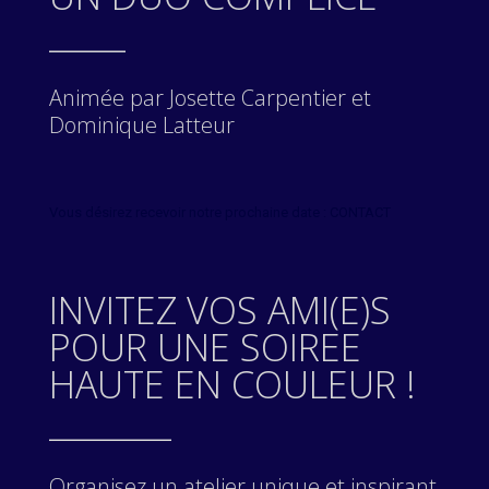
_____
Animée par Josette Carpentier et
Dominique Latteur
Vous désirez recevoir notre prochaine date : CONTACT
INVITEZ VOS AMI(E)S
POUR UNE SOIREE
HAUTE EN COULEUR !
________
Organisez un atelier unique et inspirant