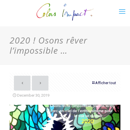
2020 ! Osons rêver
l’impossible …
Afficher tout
December 30, 2019