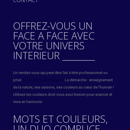
OFFREZ-VOUS UN
FACE A FACE AVEC
VOTRE UNIVERS
INTERIEUR ________
Un rendez-vous qui peut-être fait à titre professionnel ou
privé.
En savoir plus cliquez ici
La démarche : enseignement
de la nature, ses saisons, ses couleurs au cœur de l'humain !
Utilisez les couleurs dont vous avez besoin pour avancer et
vivre en harmonie
MOTS ET COULEURS,
UN DUO COMPLICE