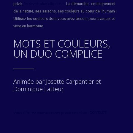
privé.
En savoir plus cliquez ici
La démarche : enseignement
de la nature, ses saisons, ses couleurs au cœur de l'humain !
Utilisez les couleurs dont vous avez besoin pour avancer et
vivre en harmonie
MOTS ET COULEURS,
UN DUO COMPLICE
_____
Animée par Josette Carpentier et
Dominique Latteur
Vous désirez recevoir notre prochaine date : CONTACT