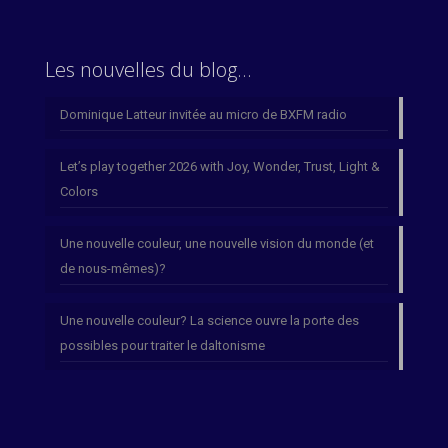
Les nouvelles du blog…
Dominique Latteur invitée au micro de BXFM radio
Let’s play together 2026 with Joy, Wonder, Trust, Light &
Colors
Une nouvelle couleur, une nouvelle vision du monde (et
de nous-mêmes)?
Une nouvelle couleur? La science ouvre la porte des
possibles pour traiter le daltonisme