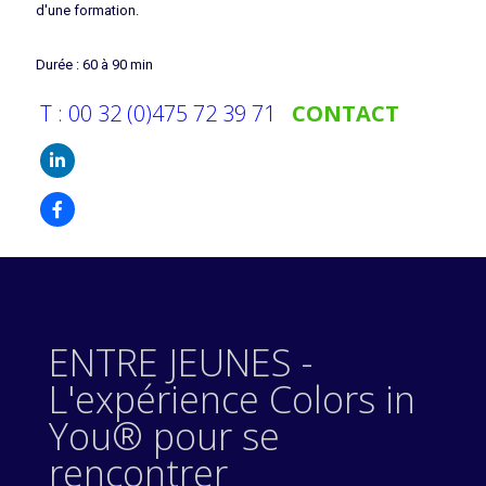
d'une formation.
Durée : 60 à 90 min
T : 00 32 (0)475 72 39 71
CONTACT
ENTRE JEUNES -
L'expérience Colors in
You® pour se
rencontrer