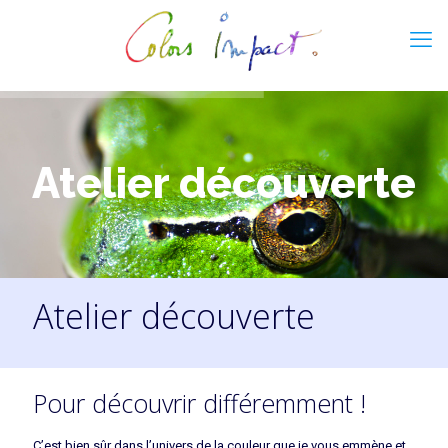
Atelier découverte
Atelier découverte
Tous les services
Pour découvrir différemment !
C’est bien sûr dans l’univers de la couleur que je vous emmène et