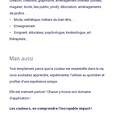
création, créativité, graphisme, aménagement intérieur (bureau,
magasin, école, lieu public, privé), décoration, aménagements
de jardins …
• Mode, esthétique, métiers du bien-être, …
• Enseignement
• Soignant, éducateur, psychologue, kinésiologue, art-
thérapeute, …
Mais aussi
Tout simplement parce que la couleur est essentielle dans la vie,
vous souhaitez apprendre, expérimenter, l’utiliser au quotidien et
profiter d’une expérience unique.
Elle est vraiment partout ! Chacun y trouve son domaine
d’application !
Les couleurs, en comprendre l’incroyable impact !