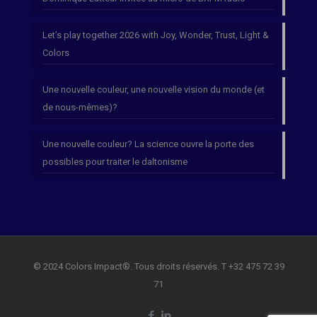
Let’s play together 2026 with Joy, Wonder, Trust, Light &
Colors
Une nouvelle couleur, une nouvelle vision du monde (et
de nous-mêmes)?
Une nouvelle couleur? La science ouvre la porte des
possibles pour traiter le daltonisme
© 2024 Colors Impact®. Tous droits réservés. T +32 475 72 39
71