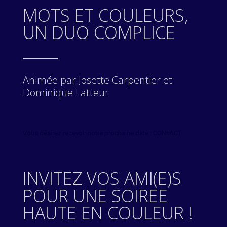
MOTS ET COULEURS,
UN DUO COMPLICE
_____
Animée par Josette Carpentier et
Dominique Latteur
Vous désirez recevoir notre prochaine date : CONTACT
INVITEZ VOS AMI(E)S
POUR UNE SOIREE
HAUTE EN COULEUR !