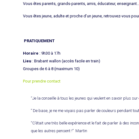
Vous êtes parents, grands-parents, amis, éducateur, enseignant…
Vous êtes jeune, adulte et proche d’un jeune, retrouvez-vous po
PRATIQUEMENT
Horaire
: 9h30 à 17h
Lieu
: Brabant wallon (accès facile en train)
Groupes de 6 à 8 (maximum 10)
Pour prendre contact
“Je la conseille à tous les jeunes qui veulent en savoir plus s
” De base, je ne me voyais pas parler de couleurs pendant toute
“C’était une très belle expérience et le fait de parler à des i
que les autres pensent !” Martin