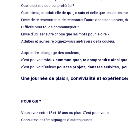
Quelle est ma couleur préférée ?
Quelle image traduit-elle de
qui je suis
et celle que les autres me
Envie de te rencontrer et de rencontrer l’autre dans son univers, 
Difficile pour toi de communiquer ?
Envie d’utiliser autre chose que les mots pour le dire ?
Adultes et jeunes rejoignez-vous au-travers de la couleur.
Apprendre le langage des couleurs,
c’est pouvoir
mieux communiquer, te comprendre ainsi que l
c’est pouvoir l’utiliser
pour tes projets, dans tes activités, p
Une journée de plaisir, convivialité et expérienc
POUR QUI ?
Vous avez entre 15 et 18 ans ou plus. C’est pour vous!
Consultez les témoignages d’autres jeunes