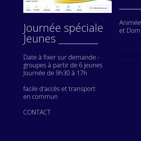
____
Animée 
Journée spéciale
et Domi
Jeunes _________
Date à fixer sur demande -
Vous désire
groupes à partir de 6 jeunes
CONTACT
Journée de 9h30 à 17h
facile d'accès et transport
en commun
CONTACT