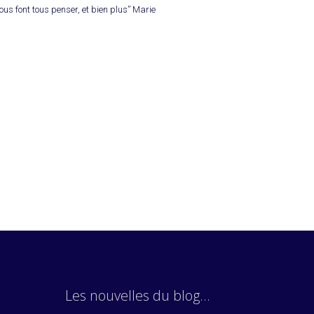
ous font tous penser, et bien plus” Marie
Les nouvelles du blog…