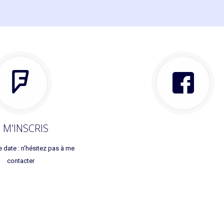
E M'INSCRIS
e date : n'hésitez pas à me
contacter