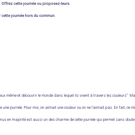
 Offrez cette journée ou proposez-leurs.
ur cette journée hors du commun.
ur eux même et découvrir le monde dans lequel ils vivent à travers les couleurs” M
 une journée. Pour moi, on aimait une couleur ou on ne l’aimait pas. En fait, ce 
nconnus en majorité est aussi un des charme de cette journée qui permet sans dout