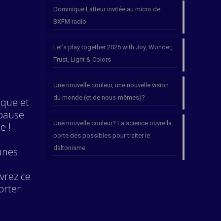
Dominique Latteur invitée au micro de
BXFM radio
Let’s play together 2026 with Joy, Wonder,
Trust, Light & Colors
Une nouvelle couleur, une nouvelle vision
du monde (et de nous-mêmes)?
ique et
 pause
Une nouvelle couleur? La science ouvre la
e !
porte des possibles pour traiter le
daltonisme
nnes
vrez ce
orter.