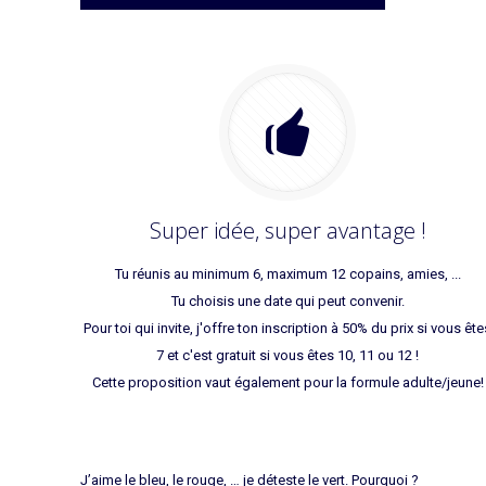
Super idée, super avantage !
Tu réunis au minimum 6, maximum 12 copains, amies, ...
Tu choisis une date qui peut convenir.
Pour toi qui invite, j'offre ton inscription à 50% du prix si vous êt
7 et c'est gratuit si vous êtes 10, 11 ou 12 !
Cette proposition vaut également pour la formule adulte/jeune!
J’aime le bleu, le rouge, … je déteste le vert. Pourquoi ?