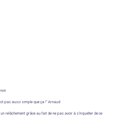
anon
n’est pas aussi simple que ça !” Arnaud
e un relâchement grâce au fait de ne pas avoir à s’inquiéter de ce